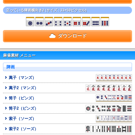
立っている牌画横向き2 (サイズ : 33×59ピクセル)
ダウンロード
麻雀素材 メニュー
牌画
萬子（マンズ）
萬子2（マンズ）
筒子（ピンズ）
筒子2（ピンズ）
索子（ソーズ）
索子2（ソーズ）