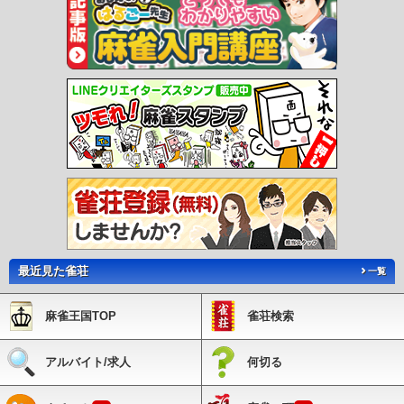
最近見た雀荘
一覧
麻雀王国TOP
雀荘検索
アルバイト/求人
何切る