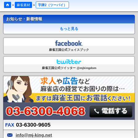
>
麻雀素材
>
字牌2（ツーパイ）
お知らせ・新着情報
もっと見る
麻雀王国公式フェイスブック
麻雀王国公式ツイッター @mjkingdom
03-6300-9605
FAX
info@mj-king.net