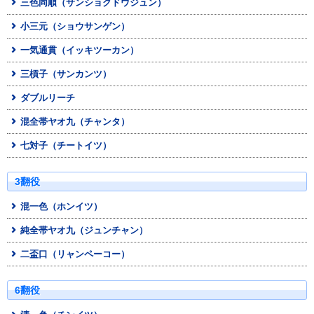
三色同順（サンショクドウジュン）
小三元（ショウサンゲン）
一気通貫（イッキツーカン）
三槓子（サンカンツ）
ダブルリーチ
混全帯ヤオ九（チャンタ）
七対子（チートイツ）
3翻役
混一色（ホンイツ）
純全帯ヤオ九（ジュンチャン）
二盃口（リャンペーコー）
6翻役