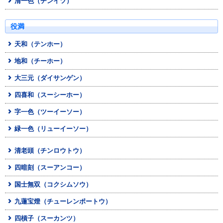
清一色（チンイツ）
役満
天和（テンホー）
地和（チーホー）
大三元（ダイサンゲン）
四喜和（スーシーホー）
字一色（ツーイーソー）
緑一色（リューイーソー）
清老頭（チンロウトウ）
四暗刻（スーアンコー）
国士無双（コクシムソウ）
九蓮宝燈（チューレンポートウ）
四槓子（スーカンツ）