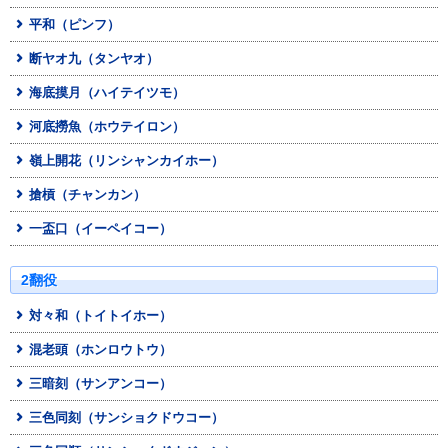
平和（ピンフ）
断ヤオ九（タンヤオ）
海底摸月（ハイテイツモ）
河底撈魚（ホウテイロン）
嶺上開花（リンシャンカイホー）
搶槓（チャンカン）
一盃口（イーペイコー）
2翻役
対々和（トイトイホー）
混老頭（ホンロウトウ）
三暗刻（サンアンコー）
三色同刻（サンショクドウコー）